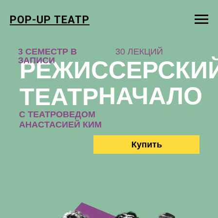
POP-UP ТЕАТР
3 СЕМЕСТР В
30 ЛЕКЦИЙ
ЗАПИСИ
РЕЖИССЕРСКИ
НАЧАЛО
ТЕАТР
С ТЕАТРОВЕДОМ
АНАСТАСИЕЙ КИМ
Купить