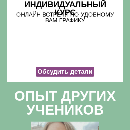
ИНДИВИДУАЛЬНЫЙ
КУРС
ОНЛАЙН ВСТРЕЧИ ПО УДОБНОМУ
ВАМ ГРАФИКУ
Обсудить детали
ОПЫТ ДРУГИХ
УЧЕНИКОВ