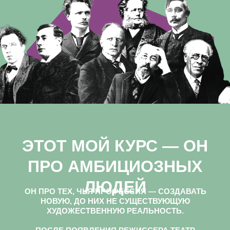
ЭТОТ МОЙ КУРС — ОН
ПРО АМБИЦИОЗНЫХ
ЛЮДЕЙ
ОН ПРО ТЕХ, ЧЬЯ ПРОФЕССИЯ — СОЗДАВАТЬ
НОВУЮ, ДО НИХ НЕ СУЩЕСТВУЮЩУЮ
ХУДОЖЕСТВЕННУЮ РЕАЛЬНОСТЬ.