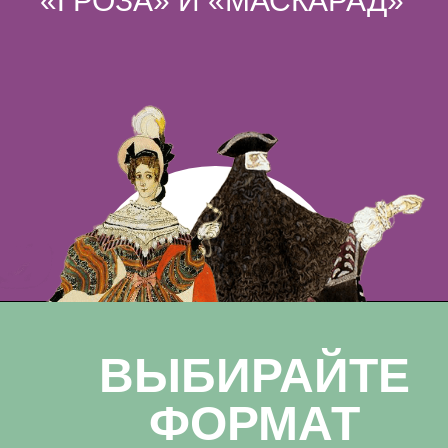
«ГРОЗА» И «МАСКАРАД»
ВЫБИРАЙТЕ
ФОРМАТ