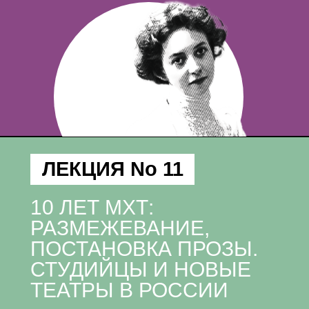
ЛЕКЦИЯ No 11
10 ЛЕТ МХТ:
РАЗМЕЖЕВАНИЕ,
ПОСТАНОВКА ПРОЗЫ.
СТУДИЙЦЫ И НОВЫЕ
ТЕАТРЫ В РОССИИ