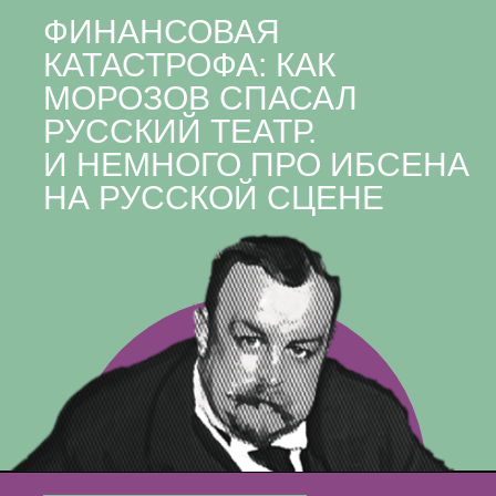
ФИНАНСОВАЯ
КАТАСТРОФА: КАК
МОРОЗОВ СПАСАЛ
РУССКИЙ ТЕАТР.
И НЕМНОГО ПРО ИБСЕНА
НА РУССКОЙ СЦЕНЕ