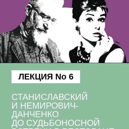
ЛЕКЦИЯ No 6
СТАНИСЛАВСКИЙ
И НЕМИРОВИЧ-
ДАНЧЕНКО
ДО СУДЬБОНОСНОЙ