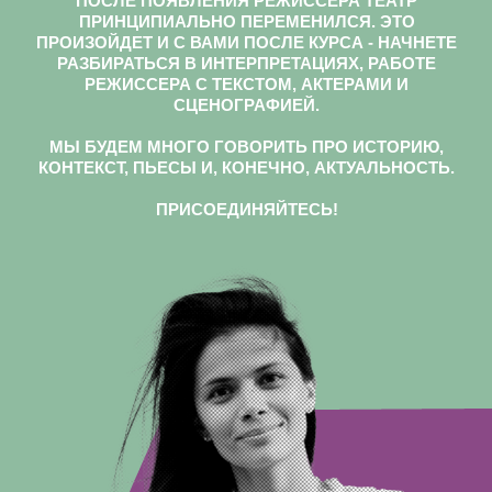
ПОСЛЕ ПОЯВЛЕНИЯ РЕЖИССЕРА ТЕАТР
ПРИНЦИПИАЛЬНО ПЕРЕМЕНИЛСЯ. ЭТО
ПРОИЗОЙДЕТ И С ВАМИ ПОСЛЕ КУРСА - НАЧНЕТЕ
РАЗБИРАТЬСЯ В ИНТЕРПРЕТАЦИЯХ, РАБОТЕ
РЕЖИССЕРА С ТЕКСТОМ, АКТЕРАМИ И
СЦЕНОГРАФИЕЙ.
МЫ БУДЕМ МНОГО ГОВОРИТЬ ПРО ИСТОРИЮ,
КОНТЕКСТ, ПЬЕСЫ И, КОНЕЧНО, АКТУАЛЬНОСТЬ.
ПРИСОЕДИНЯЙТЕСЬ!