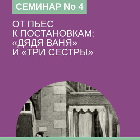
СЕМИНАР No 4
ОТ ПЬЕС
К ПОСТАНОВКАМ:
«ДЯДЯ ВАНЯ»
И «ТРИ СЕСТРЫ»