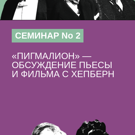
СЕМИНАР No 2
«ПИГМАЛИОН» —
ОБСУЖДЕНИЕ ПЬЕСЫ
И ФИЛЬМА С ХЕПБЕРН