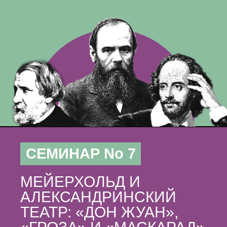
СЕМИНАР No 7
МЕЙЕРХОЛЬД И
АЛЕКСАНДРИНСКИЙ
ТЕАТР: «ДОН ЖУАН»,