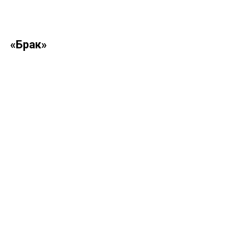
«Брак»