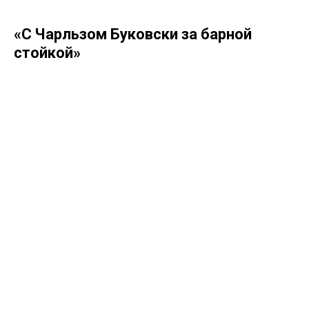
«С Чарльзом Буковски за барной
стойкой»