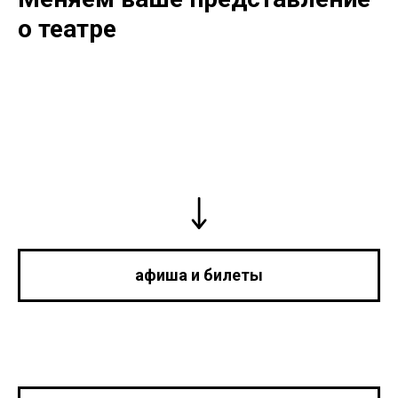
о театре
афиша и билеты