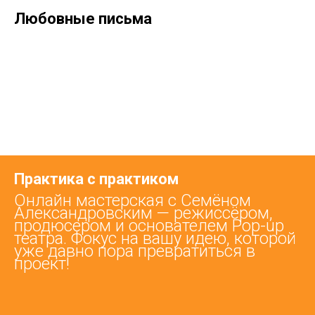
Любовные письма
Практика с практиком
Онлайн мастерская с Семёном
Александровским — режиссёром,
продюсером и основателем Pop-up
театра. Фокус на вашу идею, которой
уже давно пора превратиться в
проект!